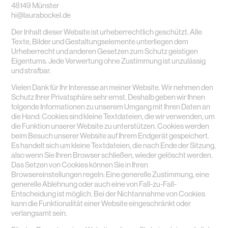
48149 Münster
hi@laurabockel.de
Der Inhalt dieser Website ist urheberrechtlich geschützt. Alle
Texte, Bilder und Gestaltungselemente unterliegen dem
Urheberrecht und anderen Gesetzen zum Schutz geistigen
Eigentums. Jede Verwertung ohne Zustimmung ist unzulässig
und strafbar.
Vielen Dank für Ihr Interesse an meiner Website. Wir nehmen den
Schutz Ihrer Privatsphäre sehr ernst. Deshalb geben wir Ihnen
folgende Informationen zu unserem Umgang mit Ihren Daten an
die Hand: Cookies sind kleine Textdateien, die wir verwenden, um
die Funktion unserer Website zu unterstützen. Cookies werden
beim Besuch unserer Website auf Ihrem Endgerät gespeichert.
Es handelt sich um kleine Textdateien, die nach Ende der Sitzung,
also wenn Sie Ihren Browser schließen, wieder gelöscht werden.
Das Setzen von Cookies können Sie in Ihren
Browsereinstellungen regeln: Eine generelle Zustimmung, eine
generelle Ablehnung oder auch eine von Fall-zu-Fall-
Entscheidung ist möglich. Bei der Nichtannahme von Cookies
kann die Funktionalität einer Website eingeschränkt oder
verlangsamt sein.